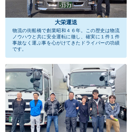
大栄運送
物流の街船橋で創業昭和４６年。この歴史は物流
ノウハウと共に安全運転に徹し、確実に１件１件
事故なく運ぶ事を心がけてきたドライバーの功績
です。