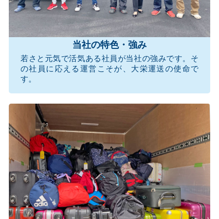
当社の特色・強み
若さと元気で活気ある社員が当社の強みです。そ
の社員に応える運営こそが、大栄運送の使命で
す。